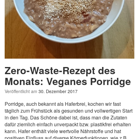
Zero-Waste-Rezept des
Monats: Veganes Porridge
Veröffentlicht am
30. Dezember 2017
Porridge, auch bekannt als Haferbrei, kochen wir fast
täglich zum Frühstück als gesunden und vollwertigen Start
in den Tag. Das Schöne dabei ist, dass man die Zutaten
dafür ziemlich einfach unverpackt bzw. plastikfrei erhalten
kann. Hafer enthält viele wertvolle Nährstoffe und hat
positiven Einfluss auf diverse Körperfunktionen, wie z.B.