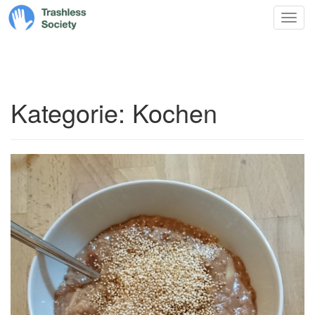
Trashless
Zum
Nav
Society
Inhalt
springen
Kategorie:
Kochen