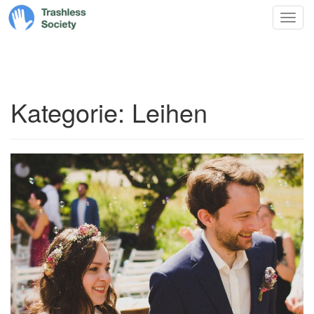
Trashless
Zum
Nav
Society
Inhalt
springen
Kategorie:
Leihen