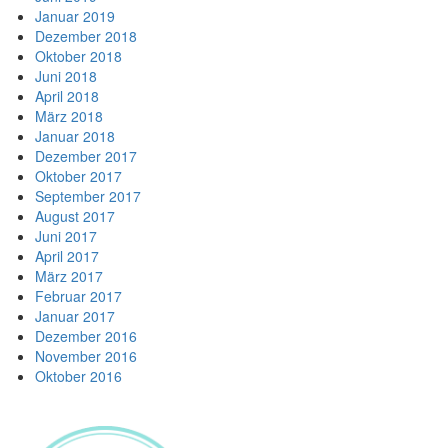
Januar 2019
Dezember 2018
Oktober 2018
Juni 2018
April 2018
März 2018
Januar 2018
Dezember 2017
Oktober 2017
September 2017
August 2017
Juni 2017
April 2017
März 2017
Februar 2017
Januar 2017
Dezember 2016
November 2016
Oktober 2016