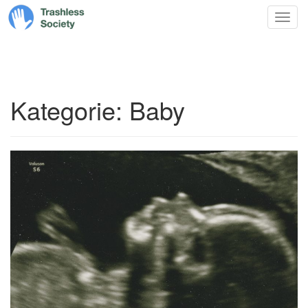
Trashless
Zum
Nav
Society
Inhalt
springen
Kategorie:
Baby