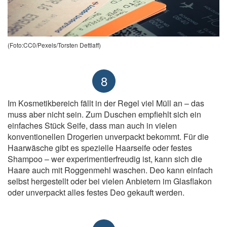
(Foto:CC0/Pexels/Torsten Dettlaff)
8
Im Kosmetikbereich fällt in der Regel viel Müll an – das
muss aber nicht sein. Zum Duschen empfiehlt sich ein
einfaches Stück Seife, dass man auch in vielen
konventionellen Drogerien unverpackt bekommt. Für die
Haarwäsche gibt es spezielle Haarseife oder festes
Shampoo – wer experimentierfreudig ist, kann sich die
Haare auch mit Roggenmehl waschen. Deo kann einfach
selbst hergestellt oder bei vielen Anbietern im Glasflakon
oder unverpackt alles festes Deo gekauft werden.