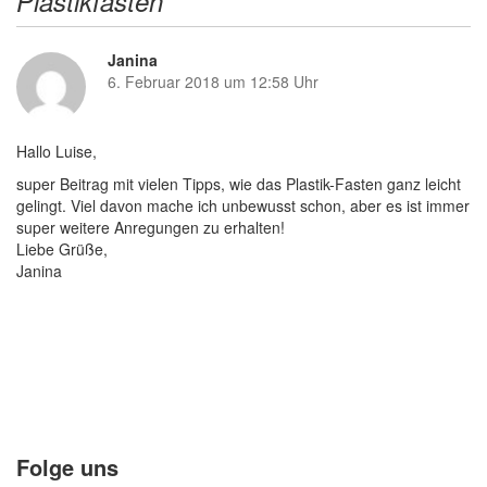
Plastikfasten
Janina
s
6. Februar 2018 um 12:58 Uhr
a
g
t
:
Hallo Luise,
super Beitrag mit vielen Tipps, wie das Plastik-Fasten ganz leicht
gelingt. Viel davon mache ich unbewusst schon, aber es ist immer
super weitere Anregungen zu erhalten!
Liebe Grüße,
Janina
Folge uns