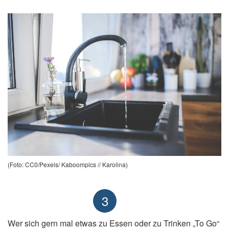
(Foto: CC0/Pexels/ Kaboompics // Karolina)
3
Wer sich gern mal etwas zu Essen oder zu Trinken „To Go“