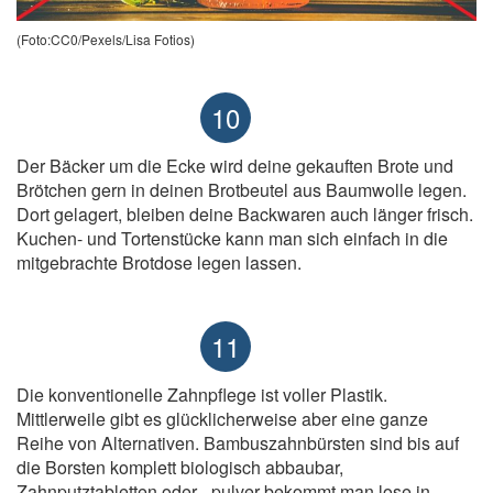
(Foto:CC0/Pexels/Lisa Fotios)
10
Der Bäcker um die Ecke wird deine gekauften Brote und
Brötchen gern in deinen Brotbeutel aus Baumwolle legen.
Dort gelagert, bleiben deine Backwaren auch länger frisch.
Kuchen- und Tortenstücke kann man sich einfach in die
mitgebrachte Brotdose legen lassen.
11
Die konventionelle Zahnpflege ist voller Plastik.
Mittlerweile gibt es glücklicherweise aber eine ganze
Reihe von Alternativen. Bambuszahnbürsten sind bis auf
die Borsten komplett biologisch abbaubar,
Zahnputztabletten oder –pulver bekommt man lose in