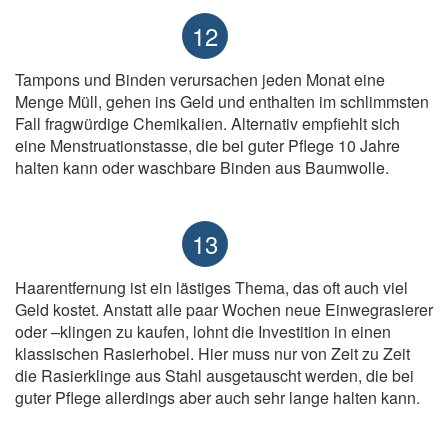
12
Tampons und Binden verursachen jeden Monat eine
Menge Müll, gehen ins Geld und enthalten im schlimmsten
Fall fragwürdige Chemikalien. Alternativ empfiehlt sich
eine Menstruationstasse, die bei guter Pflege 10 Jahre
halten kann oder waschbare Binden aus Baumwolle.
13
Haarentfernung ist ein lästiges Thema, das oft auch viel
Geld kostet. Anstatt alle paar Wochen neue Einwegrasierer
oder –klingen zu kaufen, lohnt die Investition in einen
klassischen Rasierhobel. Hier muss nur von Zeit zu Zeit
die Rasierklinge aus Stahl ausgetauscht werden, die bei
guter Pflege allerdings aber auch sehr lange halten kann.