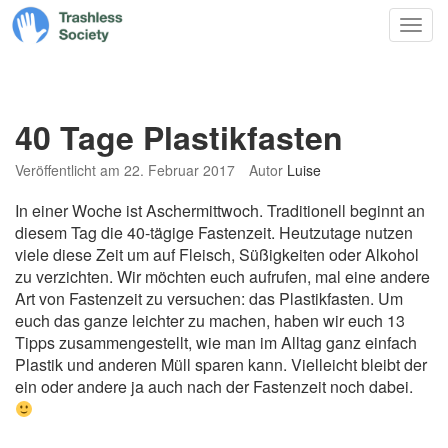
Trashless
Zum
Nav
Society
Inhalt
springen
40 Tage Plastikfasten
Veröffentlicht am
22. Februar 2017
Autor
Luise
In einer Woche ist Aschermittwoch. Traditionell beginnt an
diesem Tag die 40-tägige Fastenzeit. Heutzutage nutzen
viele diese Zeit um auf Fleisch, Süßigkeiten oder Alkohol
zu verzichten. Wir möchten euch aufrufen, mal eine andere
Art von Fastenzeit zu versuchen: das Plastikfasten. Um
euch das ganze leichter zu machen, haben wir euch 13
Tipps zusammengestellt, wie man im Alltag ganz einfach
Plastik und anderen Müll sparen kann. Vielleicht bleibt der
ein oder andere ja auch nach der Fastenzeit noch dabei.