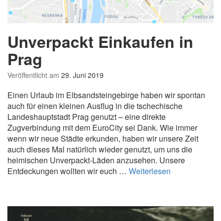
Unverpackt Einkaufen in
Prag
Veröffentlicht am
29. Juni 2019
Einen Urlaub im Elbsandsteingebirge haben wir spontan
auch für einen kleinen Ausflug in die tschechische
Landeshauptstadt Prag genutzt – eine direkte
Zugverbindung mit dem EuroCity sei Dank. Wie immer
wenn wir neue Städte erkunden, haben wir unsere Zeit
auch dieses Mal natürlich wieder genutzt, um uns die
heimischen Unverpackt-Läden anzusehen. Unsere
U
Entdeckungen wollten wir euch …
Weiterlesen
n
v
e
r