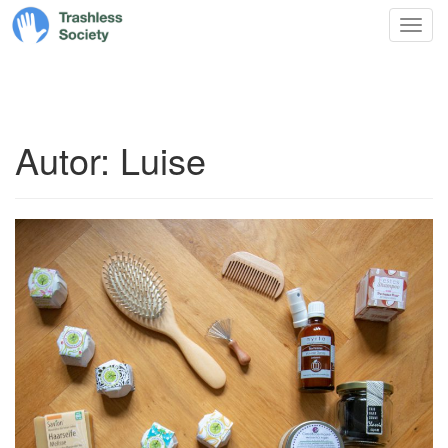
Trashless
Zum
Nav
Society
Inhalt
springen
Autor:
Luise