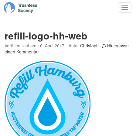
Trashless
Zum
Nav
Society
Inhalt
springen
refill-logo-hh-web
Veröffentlicht am
16. April 2017
Autor
Christoph
Hinterlasse
einen Kommentar