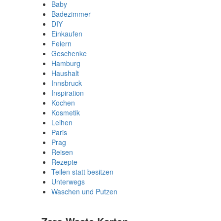
Baby
Badezimmer
DIY
Einkaufen
Feiern
Geschenke
Hamburg
Haushalt
Innsbruck
Inspiration
Kochen
Kosmetik
Leihen
Paris
Prag
Reisen
Rezepte
Teilen statt besitzen
Unterwegs
Waschen und Putzen