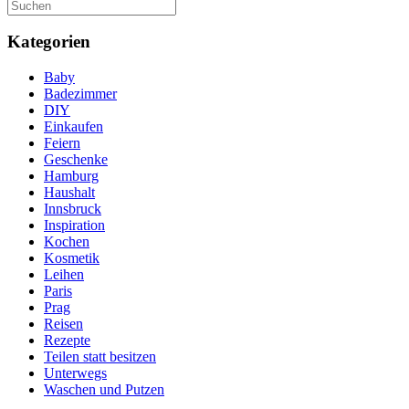
Kategorien
Baby
Badezimmer
DIY
Einkaufen
Feiern
Geschenke
Hamburg
Haushalt
Innsbruck
Inspiration
Kochen
Kosmetik
Leihen
Paris
Prag
Reisen
Rezepte
Teilen statt besitzen
Unterwegs
Waschen und Putzen