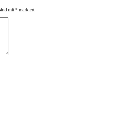
sind mit
*
markiert