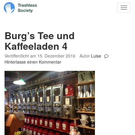
Trashless
Zum
Nav
Society
Inhalt
springen
Burg’s Tee und
Kaffeeladen 4
Veröffentlicht am
15. Dezember 2016
Autor
Luise
Hinterlasse einen Kommentar